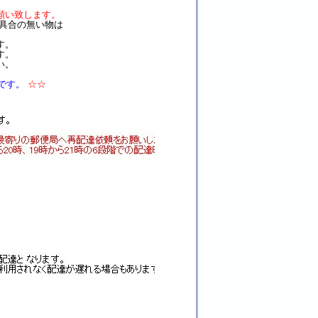
願い致します。
具合の無い物は
す。
す。
い。
です。
☆☆