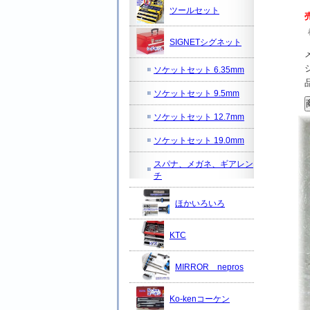
ツールセット
SIGNETシグネット
ソケットセット 6.35mm
ソケットセット 9.5mm
ソケットセット 12.7mm
ソケットセット 19.0mm
スパナ、メガネ、ギアレン
チ
ほかいろいろ
KTC
MIRROR nepros
Ko-kenコーケン