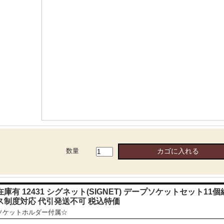
数量
在庫有 12431 シグネット(SIGNET) デープソケットセット11個組 3
ス制度対応 代引発送不可 税込特価
ソケットホルダー付属☆