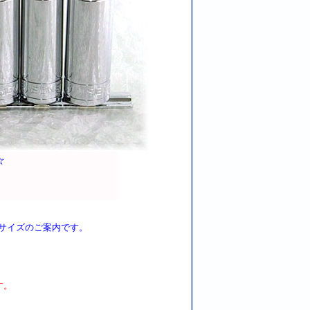
☆
. ミリサイズのご案内です。
す。