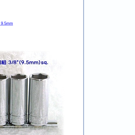
9.5mm