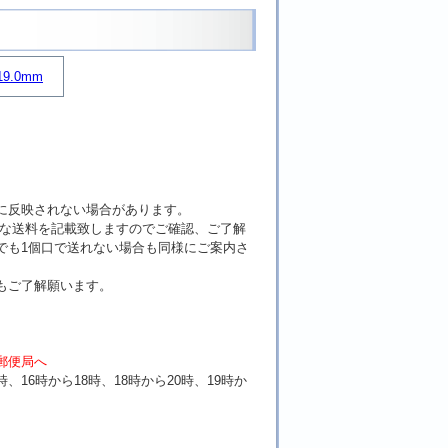
9.0mm
に反映されない場合があります。
確な送料を記載致しますのでご確認、ご了解
でも1個口で送れない場合も同様にご案内さ
もご了解願います。
。
郵便局へ
時、16時から18時、18時から20時、19時か