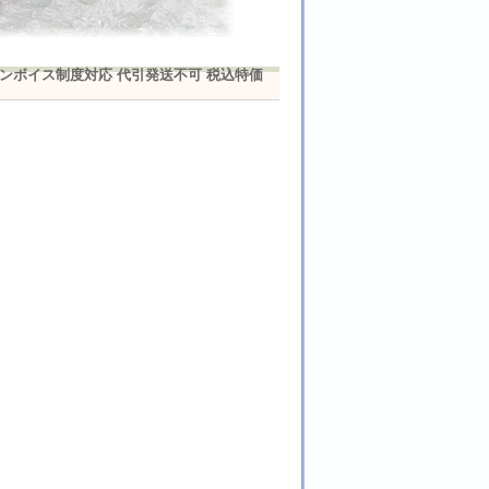
sq. インボイス制度対応 代引発送不可 税込特価