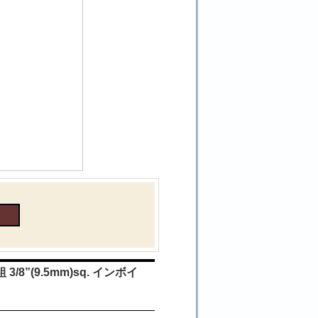
/8”(9.5mm)sq. インボイ