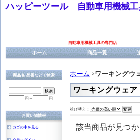
ハッピーツール 自動車用機械工
自動車用機械工具の専門店
ホーム
商品一覧
ホーム
ワーキングウ
商品名 品番などで検索
ワーキングウェア
円～
円
並び替え：
お買い物情報
該当商品が見つ
カゴの中を見る
会員ログイン