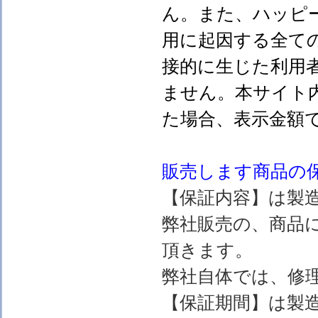
ん。また、ハッピ
用に起因する全て
接的に生じた利用
ません。本サイト
た場合、表示金額
販売します
商品の
【保証内容】は製
弊社販売の、商品
頂きます。
弊社自体では、修
【保証期間】は製