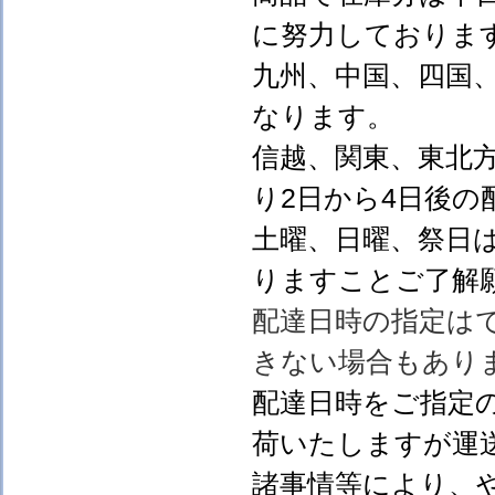
に努力しておりま
九州、中国、四国
なります。
信越、関東、東北
り2日から4日後の
土曜、日曜、祭日
りますことご了解
配達日時の指定は
きない場合もあり
配達日時をご指定
荷いたしますが運
諸事情等により、