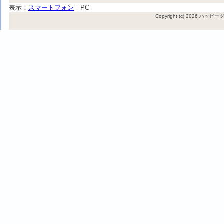
表示：
スマートフォン
｜
PC
Copyright (c) 2026 ハッ