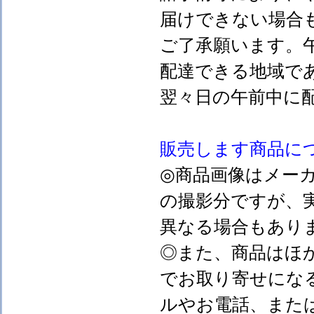
届けできない場合
ご了承願います。
配達できる地域で
翌々日の午前中に
販売します
商品に
◎商品画像はメー
の撮影分ですが、
異なる場合もあり
◎また、商品はほ
でお取り寄せにな
ルやお電話、また