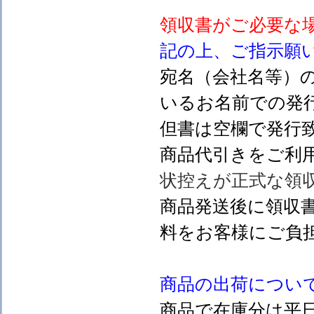
領収書がご必要な
記の上、ご指示願
宛名（会社名等）
いるお名前での発行
但書は空欄で発行
商品代引きをご利
状控えが正式な領
商品発送後に領収
料をお客様にご負
商品の出荷につい
商品で在庫分は平