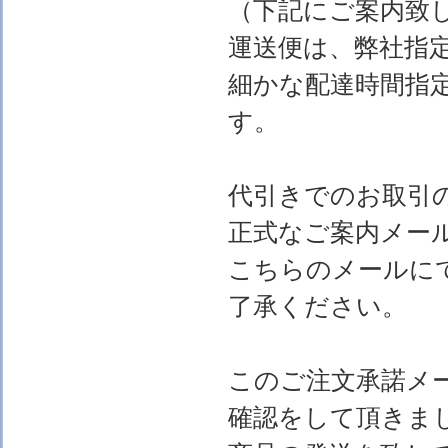
（下記にご案内致
運送便は、弊社指
細かな配達時間指
す。
代引きでのお取引
正式なご案内メー
こちらのメールに
了承ください。
このご注文承諾メ
確認をして頂きま