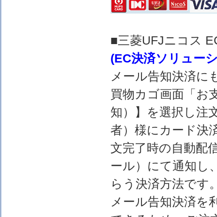
■三菱UFJニコス
(EC決済ソリュー
メール告知決済に
買物カゴ画面「お
知）】を選択し注
者）様にカード決
文完了時の自動配
ール）にて通知し
らう決済方法です
メール告知決済を