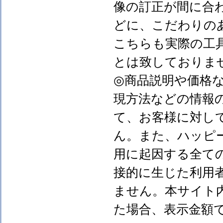
像の訂正が間に合
どに、こだわりの
こちらも実際の工
とは致しておりま
◎商品説明や価格
現方法などの情報
て、お客様に対し
ん。また、ハッピ
用に起因する全て
接的に生じた利用
ません。本サイト
た場合、表示金額