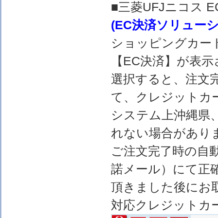
■三菱UFJニコス
(EC決済ソリュー
ショッピングカー
【EC決済】が表示
選択すると、注文完
て、クレジットカ
システム上沖縄県
れない場合があり
ご注文完了時の自
諾メール）にて正
頂きました後にお
対応クレジットカ