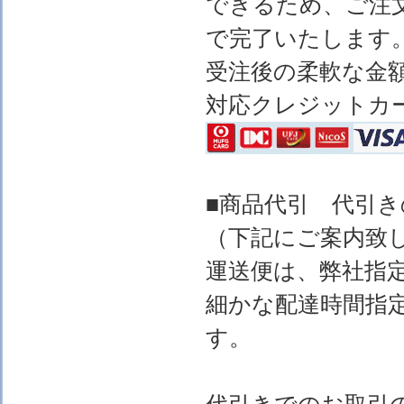
できるため、ご注
で完了いたします
受注後の柔軟な金
対応クレジットカ
■商品代引 代引
（下記にご案内致
運送便は、弊社指
細かな配達時間指
す。