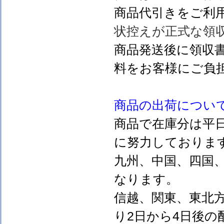
商品代引きをご利
状控えが正式な領
商品発送後に領収
料をお客様にご負
商品の出荷につい
商品で在庫分は平
に努力しておりま
九州、中国、四国
なります。
信越、関東、東北
り2日から4日後の