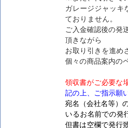
ガレージジャッキ
ておりません。
ご入金確認後の発
頂きながら
お取り引きを進め
個々の商品案内の
領収書がご必要な
記の上、ご指示願
宛名（会社名等）
いるお名前での発行
但書は空欄で発行