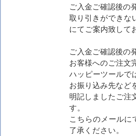
ご入金ご確認後の
取り引きができな
にてご案内致して
ご入金ご確認後の
お客様へのご注文
ハッピーツールで
お振り込み先など
明記しましたご注
す。
こちらのメールに
了承ください。