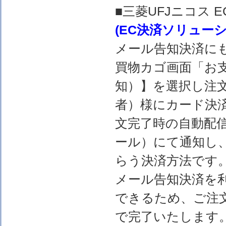
■三菱UFJニコス
(EC決済ソリュー
メール告知決済に
買物カゴ画面「お
知）】を選択し注
者）様にカード決
文完了時の自動配
ール）にて通知し
らう決済方法です
メール告知決済を
できるため、ご注
で完了いたします