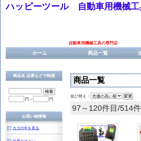
ハッピーツール 自動車用機械工
自動車用機械工具の専門店
ホーム
商品一覧
商品名 品番などで検索
商品一覧
並び替え：
円～
円
97～120件目/514件
お買い物情報
カゴの中を見る
会員ログイン