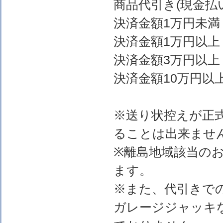
商品代引き(現金
決済金額1万円
決済金額1万円以上
決済金額3万円以上
決済金額10万円以上
※送り状控えが正
ることは出来ませ
※離島地域該当の
ます。
※また、代引きで
ガレージジャッキ