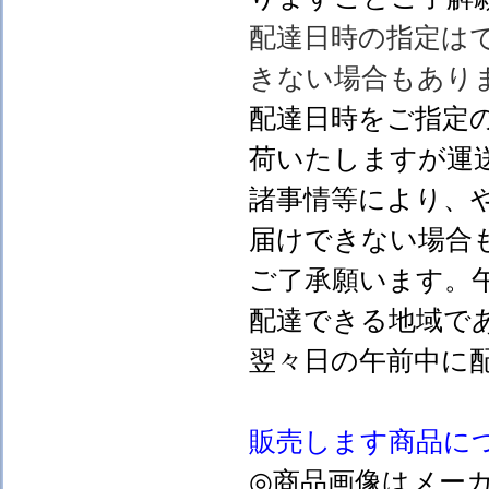
配達日時の指定は
きない場合もあり
配達日時をご指定
荷いたしますが運
諸事情等により、
届けできない場合
ご了承願います。
配達できる地域で
翌々日の午前中に
販売します
商品に
◎商品画像はメー