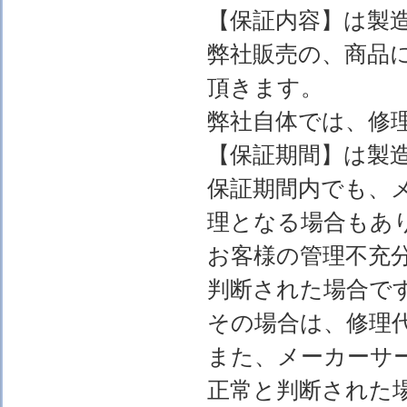
【保証内容】は製
弊社販売の、商品
頂きます。
弊社自体では、修
【保証期間】は製
保証期間内でも、
理となる場合もあ
お客様の管理不充
判断された場合で
その場合は、修理
また、メーカーサ
正常と判断された