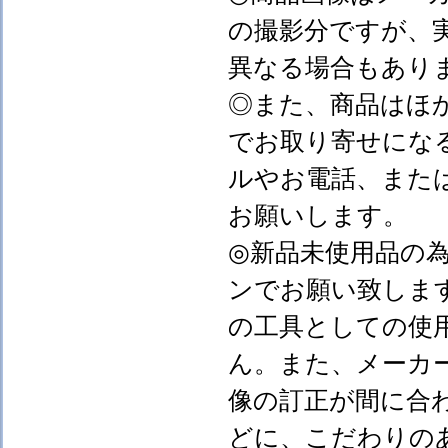
の撮影分ですが、
異なる場合もあり
◎また、商品はほ
でお取り寄せにな
ルやお電話、また
お願いします。
◎新品未使用品の
ンでお願い致しま
の工具としての使
ん。また、メーカ
像の訂正が間に合
どに、こだわりの