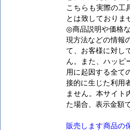
こちらも実際の工
とは致しておりま
◎商品説明や価格
現方法などの情報
て、お客様に対し
ん。また、ハッピ
用に起因する全て
接的に生じた利用
ません。本サイト
た場合、表示金額
販売します
商品の