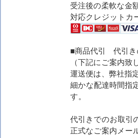
受注後の柔軟な金
対応クレジットカ
■商品代引 代引
（下記にご案内致
運送便は、弊社指
細かな配達時間指
す。
代引きでのお取引
正式なご案内メー