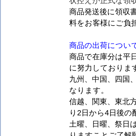
状控えが正式な領
商品発送後に領収
料をお客様にご負
商品の出荷につい
商品で在庫分は平
に努力しておりま
九州、中国、四国
なります。
信越、関東、東北
り2日から4日後の
土曜、日曜、祭日
りますことご了解