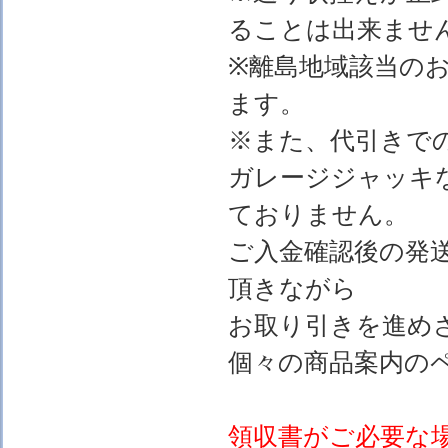
ることは出来ませ
※離島地域該当の
ます。
※また、代引きで
ガレージジャッキ
ておりません。
ご入金確認後の発
頂きながら
お取り引きを進め
個々の商品案内の
領収書がご必要な