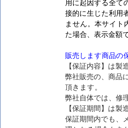
用に起因する全て
接的に生じた利用
ません。本サイト
た場合、表示金額
販売します
商品の
【保証内容】は製
弊社販売の、商品
頂きます。
弊社自体では、修
【保証期間】は製
保証期間内でも、