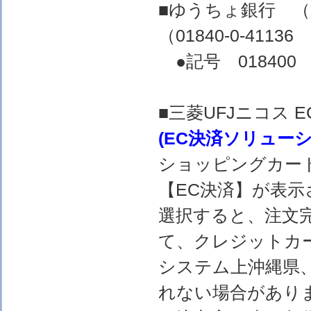
■ゆうちょ銀行 
（01840-0-4
●記号 018400 
■三菱UFJニコス
(EC決済ソリュー
ショッピングカー
【EC決済】が表示
選択すると、注文完
て、クレジットカ
システム上沖縄県
れない場合があり