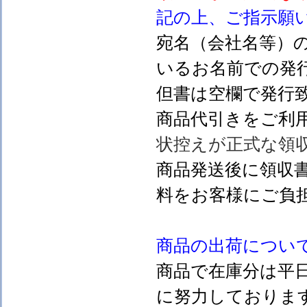
記の上、ご指示願
宛名（会社名等）
いるお名前での発行
但書は空欄で発行
商品代引きをご利
状控えが正式な領
商品発送後に領収
料をお客様にご負
商品の出荷につい
商品で在庫分は平
に努力しておりま