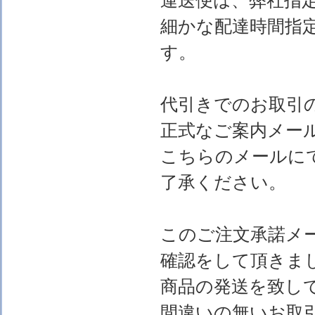
運送便は、弊社指
細かな配達時間指
す。
代引きでのお取引
正式なご案内メー
こちらのメールに
了承ください。
このご注文承諾メ
確認をして頂きま
商品の発送を致し
間違いの無いお取