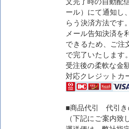
文完了時の自動配
ール）にて通知し
らう決済方法です
メール告知決済を
できるため、ご注
で完了いたします
受注後の柔軟な金
対応クレジットカ
■商品代引 代引
（下記にご案内致