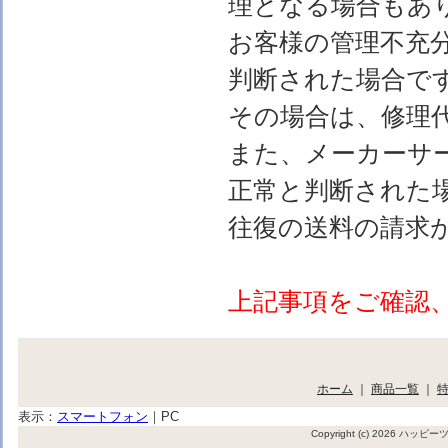
理となる場合もあ
お客様の管理不充
判断された場合で
その場合は、修理
また、メーカーサ
正常と判断された
往復の送料の請求
上記事項をご確認
ホーム
｜
商品一覧
｜
表示：
スマートフォン
｜
PC
Copyright (c) 2026 ハッ