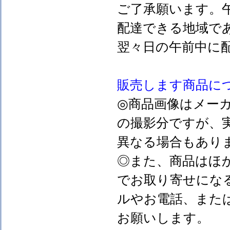
ご了承願います。
配達できる地域で
翌々日の午前中に
販売します
商品に
◎商品画像はメー
の撮影分ですが、
異なる場合もあり
◎また、商品はほ
でお取り寄せにな
ルやお電話、また
お願いします。