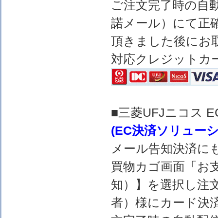
ご注文完了時の自
諾メール）にて正
頂きました後にお
対応クレジットカ
■三菱UFJニコス
(EC決済ソリュー
メール告知決済に
買物カゴ画面「お
知）】を選択し注
者）様にカード決