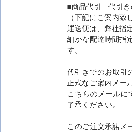
■商品代引 代引
（下記にご案内致
運送便は、弊社指
細かな配達時間指
す。
代引きでのお取引
正式なご案内メー
こちらのメールに
了承ください。
このご注文承諾メ