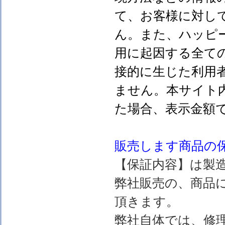
て、お客様に対し
ん。また、ハッピ
用に起因する全て
接的に生じた利用
ません。本サイト
た場合、表示金額
販売します
商品の
【保証内容】は製
弊社販売の、商品
頂きます。
弊社自体では、修