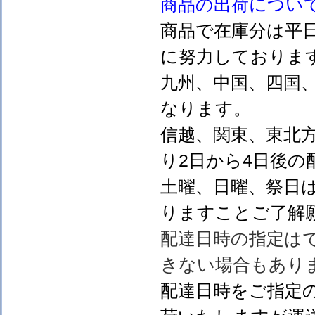
商品の出荷につい
商品で在庫分は平
に努力しておりま
九州、中国、四国
なります。
信越、関東、東北
り2日から4日後の
土曜、日曜、祭日
りますことご了解
配達日時の指定は
きない場合もあり
配達日時をご指定