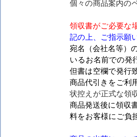
個々の商品案内の
領収書がご必要な
記の上、ご指示願
宛名（会社名等）
いるお名前での発行
但書は空欄で発行
商品代引きをご利
状控えが正式な領
商品発送後に領収
料をお客様にご負