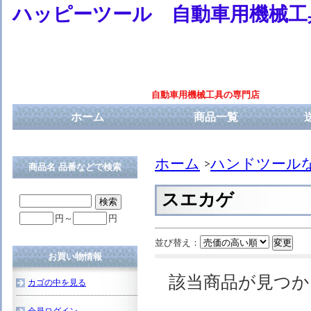
ハッピーツール 自動車用機械工
自動車用機械工具の専門店
ホーム
商品一覧
ホーム
ハンドツール
商品名 品番などで検索
スエカゲ
円～
円
並び替え：
お買い物情報
該当商品が見つ
カゴの中を見る
会員ログイン