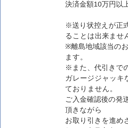
決済金額10万円以上
※送り状控えが正
ることは出来ませ
※離島地域該当の
ます。
※また、代引きで
ガレージジャッキ
ておりません。
ご入金確認後の発
頂きながら
お取り引きを進め