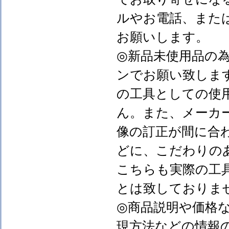
ルやお電話、また
お願いします。
◎新品未使用品の
ンでお願い致しま
の工具としての使
ん。また、メーカ
像の訂正が間に合
どに、こだわりの
こちらも実際の工
とは致しておりま
◎商品説明や価格
現方法などの情報