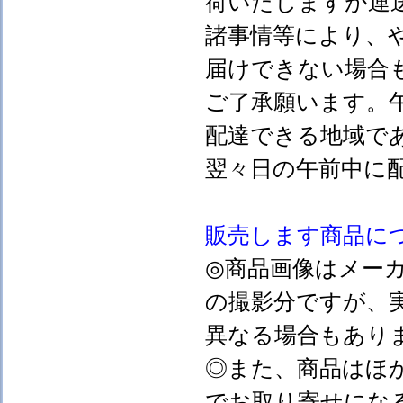
荷いたしますが運
諸事情等により、
届けできない場合
ご了承願います。
配達できる地域で
翌々日の午前中に
販売します
商品に
◎商品画像はメー
の撮影分ですが、
異なる場合もあり
◎また、商品はほ
でお取り寄せにな