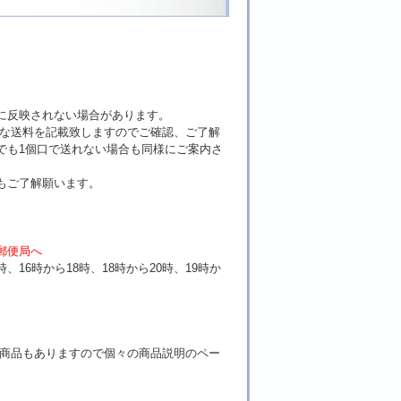
に反映されない場合があります。
確な送料を記載致しますのでご確認、ご了解
でも1個口で送れない場合も同様にご案内さ
もご了解願います。
。
郵便局へ
時、16時から18時、18時から20時、19時か
い商品もありますので
個々の商品説明のペー