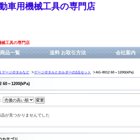
動車用機械工具の専門店
機械工具の専門店
商品一覧
送料 お取引方法
会社案内
旭 ゲージボタルなど
ゲージボタルとホルダーの2点セット
AG-8012 60～1200(kPa)
2 60～1200(kPa)
：
商品が見つかりませんでした
のカテゴリ