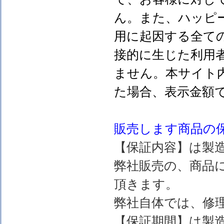
ん。また、ハッピ
用に起因する全て
接的に生じた利用
ません。本サイト
た場合、表示金額
販売します
商品の
【保証内容】は製
弊社販売の、商品
頂きます。
弊社自体では、修
【保証期間】は製