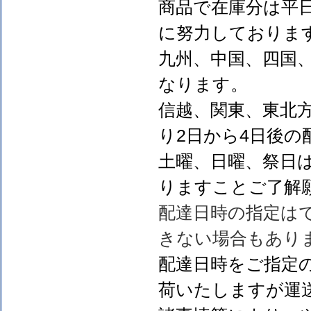
商品で在庫分は平
に努力しておりま
九州、中国、四国
なります。
信越、関東、東北
り2日から4日後の
土曜、日曜、祭日
りますことご了解
配達日時の指定は
きない場合もあり
配達日時をご指定
荷いたしますが運