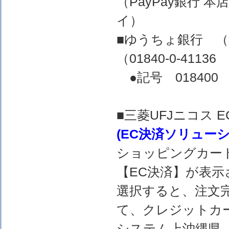
（PayPay銀行 
イ）
■ゆうちょ銀行 
（01840-0-4
●記号 018400 
■三菱UFJニコス
(EC決済ソリュー
ショッピングカー
【EC決済】が表示
選択すると、注文完
て、クレジットカ
システム上沖縄県