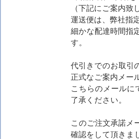
（下記にご案内致
運送便は、弊社指
細かな配達時間指
す。
代引きでのお取引
正式なご案内メー
こちらのメールに
了承ください。
このご注文承諾メ
確認をして頂きま