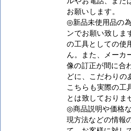
ルやお電話、また
お願いします。
◎新品未使用品の
ンでお願い致しま
の工具としての使
ん。また、メーカ
像の訂正が間に合
どに、こだわりの
こちらも実際の工
とは致しておりま
◎商品説明や価格
現方法などの情報
て、お客様に対し