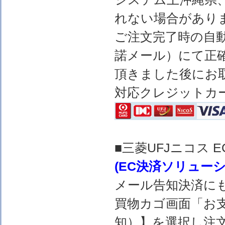
れない場合があり
ご注文完了時の自
諾メール）にて正
頂きました後にお
対応クレジットカ
■三菱UFJニコス
(EC決済ソリュー
メール告知決済に
買物カゴ画面「お
知）】を選択し注