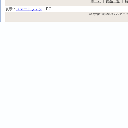
ホーム
｜
商品一覧
｜
表示：
スマートフォン
｜
PC
Copyright (c) 2026 ハッ