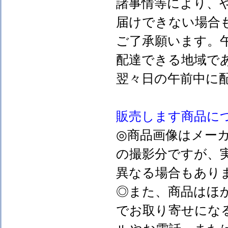
諸事情等により、
届けできない場合
ご了承願います。
配達できる地域で
翌々日の午前中に
販売します
商品に
◎商品画像はメー
の撮影分ですが、
異なる場合もあり
◎また、商品はほ
でお取り寄せにな