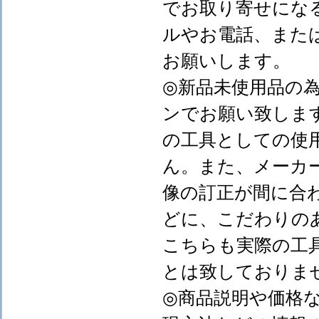
でお取り寄せにな
ルやお電話、また
お願いします。
◎新品未使用品の
ンでお願い致しま
の工具としての使
ん。また、メーカ
像の訂正が間に合
どに、こだわりの
こちらも実際の工
とは致しておりま
◎商品説明や価格