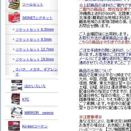
ツールセット
SIGNETシグネット
ソケットセット 6.35mm
ソケットセット 9.5mm
ソケットセット 12.7mm
ソケットセット 19.0mm
スパナ、メガネ、ギアレン
チ
ほかいろいろ
KTC
MIRROR nepros
Ko-kenコーケン