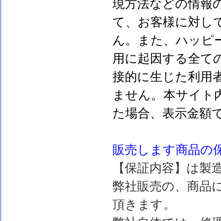
現方法などの情報
て、お客様に対し
ん。また、ハッピ
用に起因する全て
接的に生じた利用
ません。本サイト
た場合、表示金額
販売します
商品の
【保証内容】は製
弊社販売の、商品
頂きます。