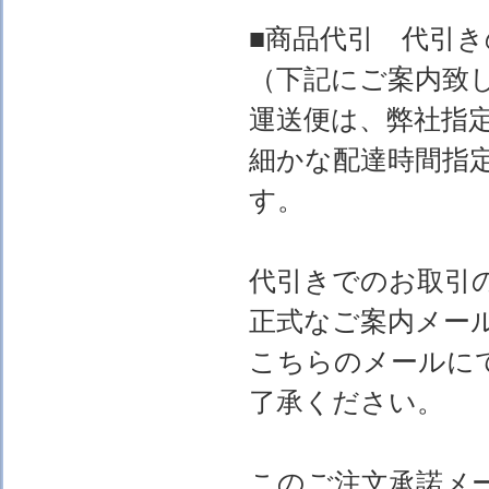
■商品代引 代引
（下記にご案内致
運送便は、弊社指
細かな配達時間指
す。
代引きでのお取引
正式なご案内メー
こちらのメールに
了承ください。
このご注文承諾メ