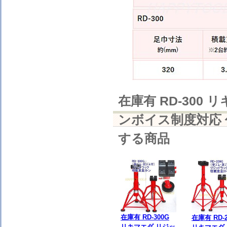
在庫有 RD-300
ンボイス制度対応 
する商品
在庫有 RD-300G
在庫有 RD-2
リキマエダ リジッ