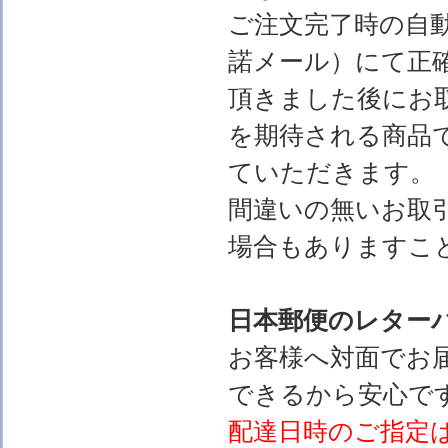
ご注文完了時の自
諾メール）にて正
頂きました後にお
を期待される商品
ていただきます。
間違いの無いお取
場合もありますこ
日本郵便のレター
お客様へ対面でお
できるから安心で
配達日時のご指定