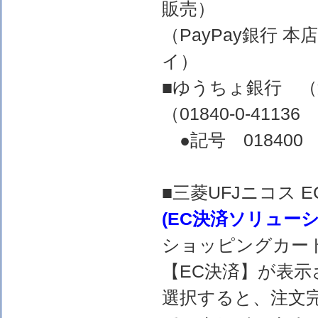
販売）
（PayPay銀行 
イ）
■ゆうちょ銀行 
（01840-0-4
●記号 018400 
■三菱UFJニコス
(EC決済ソリュー
ショッピングカー
【EC決済】が表示
選択すると、注文完