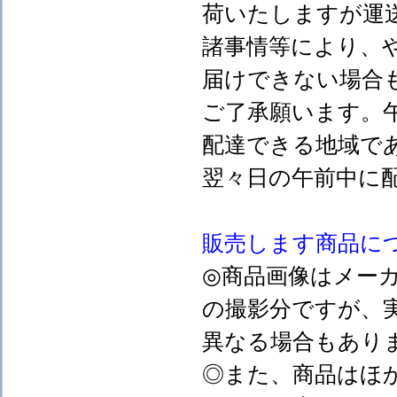
荷いたしますが運
諸事情等により、
届けできない場合
ご了承願います。
配達できる地域で
翌々日の午前中に
販売します
商品に
◎商品画像はメー
の撮影分ですが、
異なる場合もあり
◎また、商品はほ