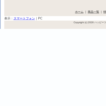
ホーム
｜
商品一覧
｜
表示：
スマートフォン
｜
PC
Copyright (c) 2026 ハッ