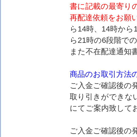
書に記載の最寄り
再配達依頼をお願
ら14時、14時から
ら21時の6段階で
また不在配達通知
商品のお取引方法
ご入金ご確認後の
取り引きができな
にてご案内致して
ご入金ご確認後の