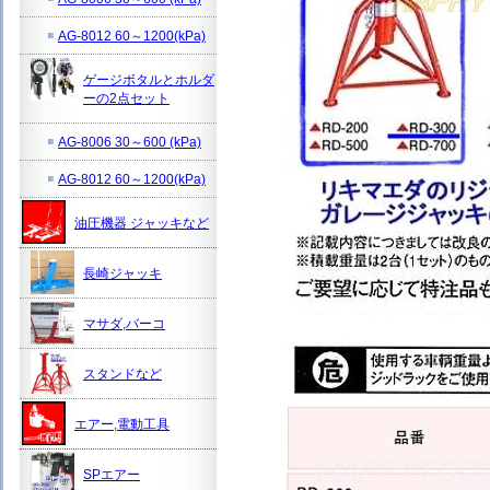
AG-8012 60～1200(kPa)
ゲージボタルとホルダ
ーの2点セット
AG-8006 30～600 (kPa)
AG-8012 60～1200(kPa)
油圧機器 ジャッキなど
長崎ジャッキ
マサダ,バーコ
スタンドなど
エアー,電動工具
SPエアー