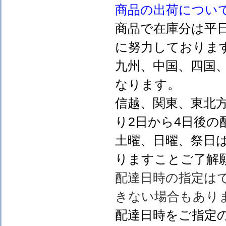
商品の出荷につい
商品で在庫分は平
に努力しておりま
九州、中国、四国
なります。
信越、関東、東北
り2日から4日後の
土曜、日曜、祭日
りますことご了解
配達日時の指定は
きない場合もあり
配達日時をご指定