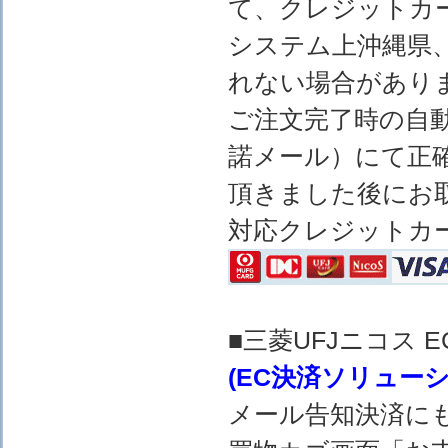
て、クレジットカ
システム上沖縄県
れない場合があり
ご注文完了時の自
諾メール）にて正
頂きました後にお
対応クレジットカ
■三菱UFJニコス
(EC決済ソリュー
メール告知決済に