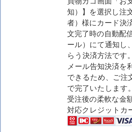
買物カゴ画面「お
知）】を選択し注
者）様にカード決
文完了時の自動配
ール）にて通知し
らう決済方法です
メール告知決済を
できるため、ご注
で完了いたします
受注後の柔軟な金
対応クレジットカ