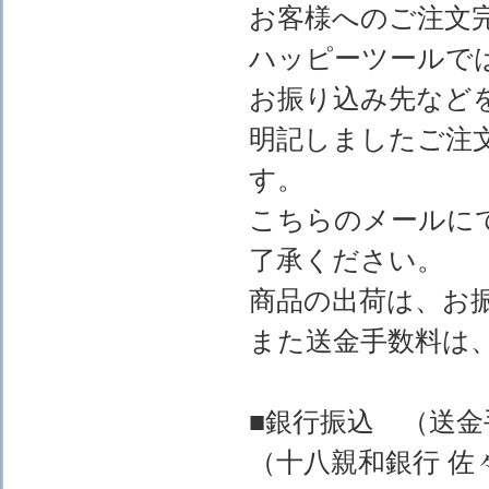
お客様へのご注文
ハッピーツールで
お振り込み先など
明記しましたご注
す。
こちらのメールに
了承ください。
商品の出荷は、お
また送金手数料は
■銀行振込 （送
（十八親和銀行 佐