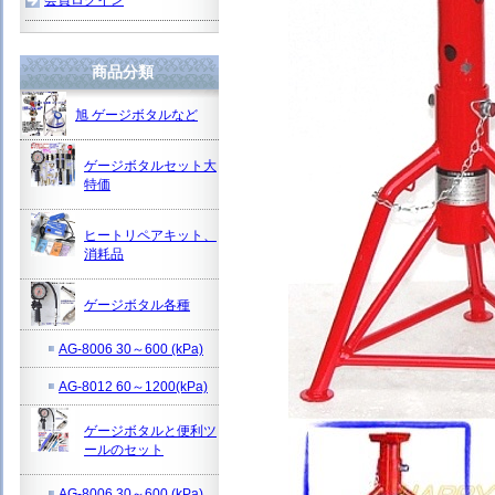
商品分類
旭 ゲージボタルなど
ゲージボタルセット大
特価
ヒートリペアキット、
消耗品
ゲージボタル各種
AG-8006 30～600 (kPa)
AG-8012 60～1200(kPa)
ゲージボタルと便利ツ
ールのセット
AG-8006 30～600 (kPa)