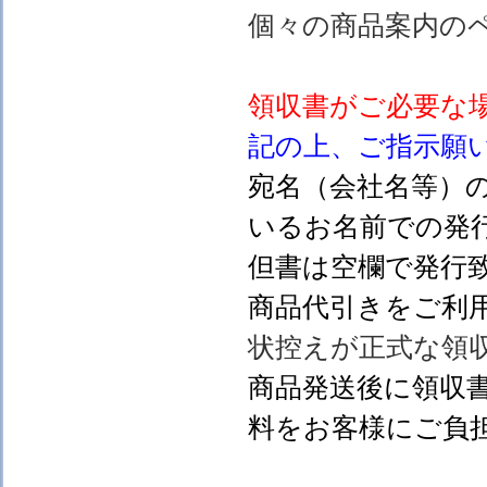
個々の商品案内の
領収書がご必要な
記の上、ご指示願
宛名（会社名等）
いるお名前での発行
但書は空欄で発行
商品代引きをご利
状控えが正式な領
商品発送後に領収
料をお客様にご負