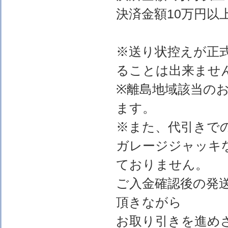
決済金額10万円以上
※送り状控えが正
ることは出来ませ
※離島地域該当の
ます。
※また、代引きで
ガレージジャッキ
ておりません。
ご入金確認後の発
頂きながら
お取り引きを進め