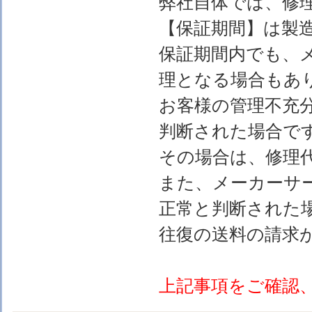
弊社自体では、修
【保証期間】は製
保証期間内でも、
理となる場合もあ
お客様の管理不充
判断された場合で
その場合は、修理
また、メーカーサ
正常と判断された
往復の送料の請求
上記事項をご確認