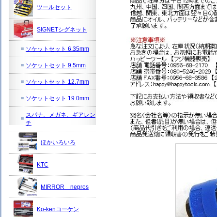
ツールセット
SIGNETシグネット
ソケットセット 6.35mm
ソケットセット 9.5mm
ソケットセット 12.7mm
ソケットセット 19.0mm
スパナ、メガネ、ギアレン
チ
ほかいろいろ
KTC
MIRROR nepros
Ko-kenコーケン