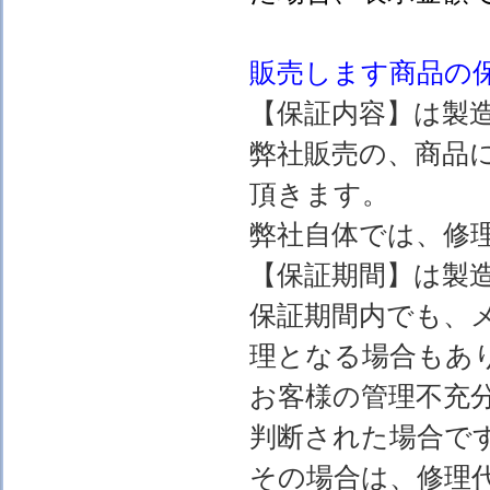
販売します
商品の
【保証内容】は製
弊社販売の、商品
頂きます。
弊社自体では、修
【保証期間】は製
保証期間内でも、
理となる場合もあ
お客様の管理不充
判断された場合で
その場合は、修理