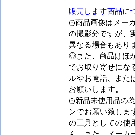
販売します
商品に
◎商品画像はメー
の撮影分ですが、
異なる場合もあり
◎また、商品はほ
でお取り寄せにな
ルやお電話、また
お願いします。
◎新品未使用品の
ンでお願い致しま
の工具としての使
ん。また、メーカ