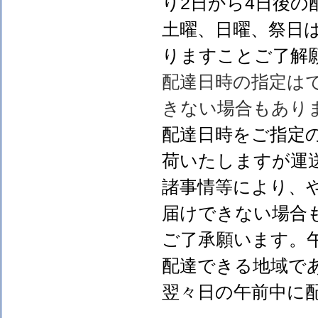
り2日から4日後の
土曜、日曜、祭日
りますことご了解
配達日時の指定は
きない場合もあり
配達日時をご指定
荷いたしますが運
諸事情等により、
届けできない場合
ご了承願います。
配達できる地域で
翌々日の午前中に