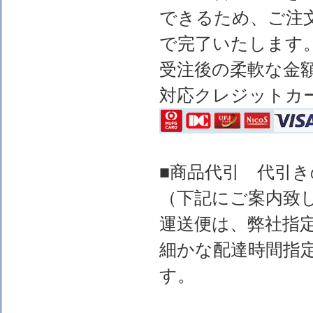
できるため、ご注
で完了いたします
受注後の柔軟な金
対応クレジットカ
■商品代引 代引
（下記にご案内致
運送便は、弊社指
細かな配達時間指
す。