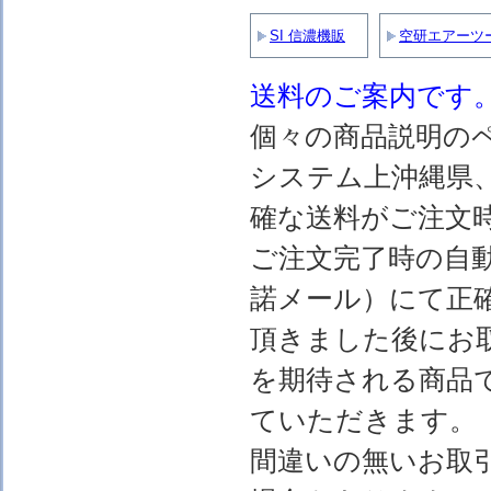
SI 信濃機販
空研エアーツ
送料のご案内です
個々の商品説明の
システム上沖縄県
確な送料がご注文
ご注文完了時の自
諾メール）にて正
頂きました後にお
を期待される商品
ていただきます。
間違いの無いお取