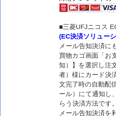
■三菱UFJニコス
(EC決済ソリュー
メール告知決済に
買物カゴ画面「お
知）】を選択し注
者）様にカード決
文完了時の自動配
ール）にて通知し
らう決済方法です
メール告知決済を