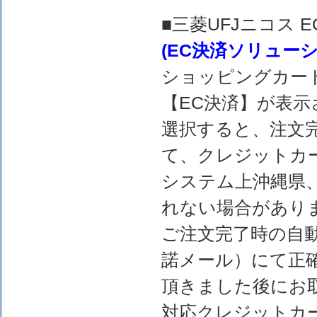
■三菱UFJニコス
(EC決済ソリュー
ショッピングカー
【EC決済】が表示
選択すると、注文完
て、クレジットカ
システム上沖縄県
れない場合があり
ご注文完了時の自
諾メール）にて正
頂きました後にお
対応クレジットカ