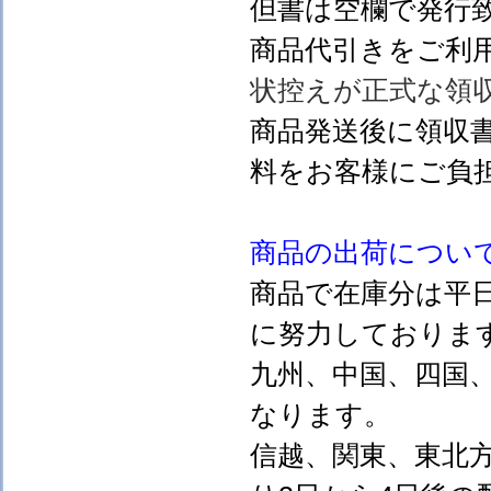
但書は空欄で発行
商品代引きをご利
状控えが正式な領
商品発送後に領収
料をお客様にご負
商品の出荷につい
商品で在庫分は平
に努力しておりま
九州、中国、四国
なります。
信越、関東、東北