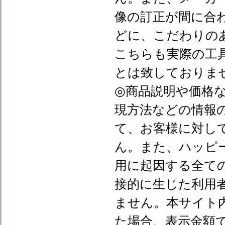
像の訂正が間に合
どに、こだわりの
こちらも実際の工
とは致しておりま
◎商品説明や価格
現方法などの情報
て、お客様に対し
ん。また、ハッピ
用に起因する全て
接的に生じた利用
ません。本サイト
た場合、表示金額