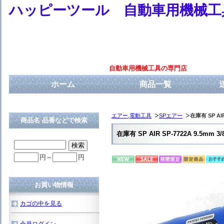
ハッピーツール 自動車用機械工
自動車用機械工具の専門店
ホーム
商品一覧
エアー,電動工具
SPエアー
在庫有 SP A
商品名 品番などで検索
在庫有 SP AIR SP-7722A 9.
円～
円
お買い物情報
カゴの中を見る
会員ログイン