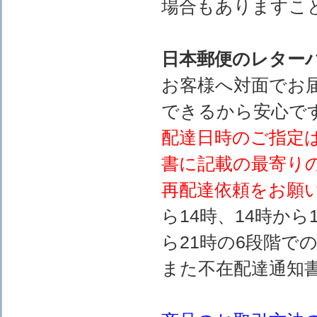
場合もありますこ
日本郵便のレター
お客様へ対面でお
できるから安心で
配達日時のご指定
書に記載の最寄り
再配達依頼をお願
ら14時、14時から
ら21時の6段階で
また不在配達通知